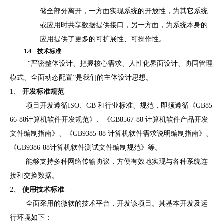
储全部分离开，一方面实现系统的开放性，为其它系统
或应用时共享数据提供接口，另一方面，为系统本身的
应用提供了更多的可扩展性、可操作性。
1.
4
技术标准
“严密整体设计、把握核心需求、人性化界面设计、协同管理
模式、全面动态配置”是我们的主体设计思想。
1、
开发标准规范
项目开发遵循
ISO
、
GB
和行业标准、规范，即须遵循《
GB85
66-88
计算机软件开发规范》、《
GB8567-88
计算机软件产品开发
文件编制指南》、《
GB9385-88
计算机软件需求说明编制指南》、
《
GB9386-88
计算机软件测试文件编制规范》等。
能够支持多种网络传输协议，方便有效地实现与各种系统连
接和交换数据。
2、
使用技术标准
全面采用的微软的技术平台，开发该项目。其基本开发及运
行环境如下：