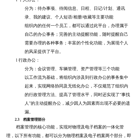
分为：待办事项、待阅信息、日程、日记
/
计划、通讯
录、我的建议、个人短语
/
相册
/
收藏等主要功能
组织内的任何一个员工，都可以通过此平台，办理属于
自己的办公事务；完善的主动提醒功能，随时提醒自己
需要办理的各种事务；丰富的个性化功能，为展现个人
的风采提供了平台。
l
行政办公：
分为：会议管理、车辆管理、资产管理等三个功能
以工作流为基础，将组织内涉及到行政办公的事务集中
起来，实现网络协同及无纸化办公，不仅规范了组织内
的行政管理方法、提高了管理水平，同时还实现了
“事找
人”的主动提醒办公，减少因人为因素而出现不必要的遗
漏。
2.3
档案管理部分
档案管理的核心功能，实现对物理及电子档案的一体化管
理，以下所有功能，都可以分为物理档案及电子档案两个部分，即