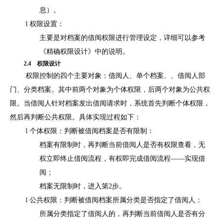
息）。
l 权限设置：
主要是对档案的借阅权限进行管理设定，详细可以参考
《精确权限设计》中的说明。
2.4
权限设计
权限控制的四个主要对象：借阅人、单个档案、、借阅人部
门、分类档案。其中前两个对象为个体权限，后两个对象为公共权
限。当借阅人针对档案发出借阅请求时，系统首先判断个体权限，
然后再判断公共权限。具体实现过程如下：
l 个体权限：判断被借阅档案是否有限制：
档案有限制时，再判断当前借阅人是否有权限查看，无
权立即终止借阅流程，有权即完成借阅流程
——实现借
阅；
档案无限制时，进入第
2
步。
l 公共权限：判断被借阅档案所属分类是否指定了借阅人：
所属分类指定了借阅人的，再判断当前借阅人是否有分