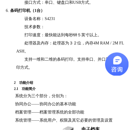
接口方式：串口、键盘口和
USB
方式。
6.
条码打印机（
1
台）
设备名称：
S4231
技术参数：
打印速度：最快能达到每秒钟５英寸以上。
处理器及内存：处理器为３２位，内存
4M RAM / 2M FL
ASH
。
支持一维和二维的条码打印。支持串口、并口和
USB
打
印方式。
2
功能介绍
2.1
功能简介
系统分为三个部分，分别为：
协同办公
——协同办公的基本功能
档案管理
——档案管理系统的全部功能
系统管理
——系统用户、权限及其它必要的管理及设置