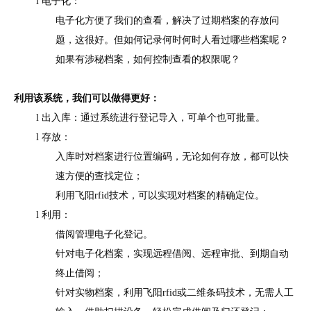
l 电子化：
电子化方便了我们的查看，解决了过期档案的存放问
题，这很好。但如何记录何时何时人看过哪些档案呢？
如果有涉秘档案，如何控制查看的权限呢？
利用该系统，我们可以做得更好：
l
出入库：通过系统进行登记导入，可单个也可批量。
l 存放：
入库时对档案进行位置编码，无论如何存放，都可以快
速方便的查找定位；
利用飞阳
rfid
技术，可以实现对档案的精确定位。
l 利用：
借阅管理电子化登记。
针对电子化档案，实现远程借阅、远程审批、到期自动
终止借阅；
针对实物档案，利用飞阳
rfid
或二维条码技术，无需人工