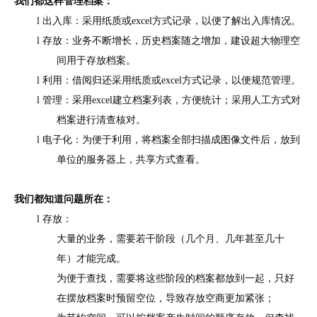
我们都这样管理档案：
l
出入库：采用纸质或
excel
方式记录，以便了解出入库情况。
l
存放：业务不断增长，历史档案随之增加，建设超大物理空
间用于存放档案。
l
利用：借阅归还采用纸质或
excel
方式记录，以便规范管理。
l
管理：采用
excel
建立档案列表，方便统计；采用人工方式对
档案进行清查核对。
l 电子化：为便于利用，将档案全部扫描成图像文件后，放到
单位的服务器上，共享方式查看。
我们都知道问题所在：
l 存放：
大量的业务，需要若干阶段（几个月、几年甚至几十
年）才能完成。
为便于查找，需要将这些阶段的档案都放到一起，只好
在摆放档案时预留空位，导致存放空商更加紧张；