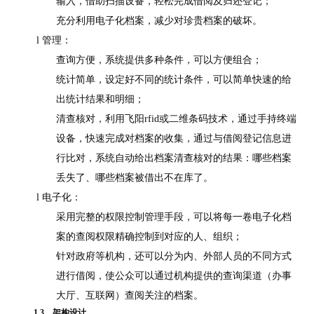
输入，借助扫描设备，轻松完成借阅及归还登记；
充分利用电子化档案，减少对珍贵档案的破坏。
l 管理：
查询方便，系统提供多种条件，可以方便组合；
统计简单，设定好不同的统计条件，可以简单快速的给
出统计结果和明细；
清查核对，利用飞阳
rfid
或二维条码技术，通过手持终端
设备，快速完成对档案的收集，通过与借阅登记信息进
行比对，系统自动给出档案清查核对的结果：哪些档案
丢失了、哪些档案被借出不在库了。
l 电子化：
采用完整的权限控制管理手段，可以将每一卷电子化档
案的查阅权限精确控制到对应的人、组织；
针对政府等机构，还可以分为内、外部人员的不同方式
进行借阅，使公众可以通过机构提供的查询渠道（办事
大厅、互联网）查阅关注的档案。
1.
3
架构设计