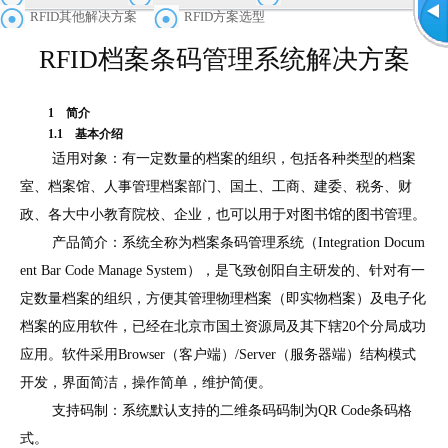
RFID其他解决方案
RFID方案选型
RFID档案条码管理系统解决方案
1
简介
1.1
基本介绍
适用对象：有一定数量的档案的组织，包括各种类型的档案
室、档案馆、人事管理档案部门、国土、工商、建委、税务、财
政、各大中小教育院校、企业，也可以用于对图书馆的图书管理。
产品简介：系统全称为档案条码管理系统（
Integration Docum
ent Bar Code Manage System
），是飞致创阳自主研发的、针对有一
定数量档案的组织，方便其管理物理档案（即实物档案）及电子化
档案的应用软件，已经在北京市国土资源局及其下辖
20
个分局成功
应用。软件采用
Browser
（客户端）
/Server
（服务器端）结构模式
开发，界面简洁，操作简单，维护简便。
支持码制：系统默认支持的二维条码码制为
QR Code
条码格
式。