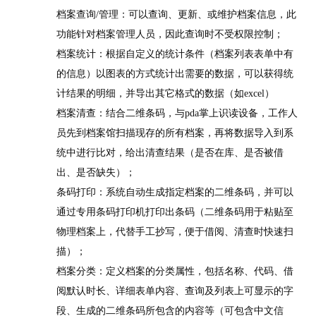
档案查询
/
管理：可以查询、更新、或维护档案信息，此
功能针对档案管理人员，因此查询时不受权限控制；
档案统计：根据自定义的统计条件（档案列表表单中有
的信息）以图表的方式统计出需要的数据，可以获得统
计结果的明细，并导出其它格式的数据（如
excel
）
档案清查：结合二维条码，与
pda
掌上识读设备，工作人
员先到档案馆扫描现存的所有档案，再将数据导入到系
统中进行比对，给出清查结果（是否在库、是否被借
出、是否缺失）；
条码打印：系统自动生成指定档案的二维条码，并可以
通过专用条码打印机打印出条码（二维条码用于粘贴至
物理档案上，代替手工抄写，便于借阅、清查时快速扫
描）；
档案分类：定义档案的分类属性，包括名称、代码、借
阅默认时长、详细表单内容、查询及列表上可显示的字
段、生成的二维条码所包含的内容等（可包含中文信