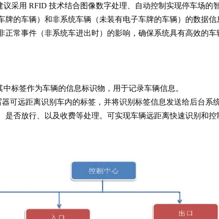
采用 RFID 技术结合图像数字处理、自动控制实现停车场的智
车牌的车辆）和非系统车辆（未装有电子车牌的车辆）的数据信
正常事件（非系统车进出时）的影响，确保系统具有高效的车辆智
中标签作为车辆的信息标识物，用于记录车辆信息。
读写器可远距离识别车内的标签，并将识别标签信息发送给后台系
、是否放行、以及收费等处理。可实现车辆远距离快速识别和控