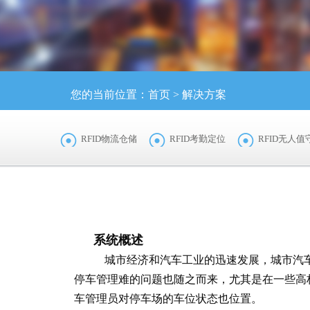
您的当前位置：
首页
>
解决方案
RFID物流仓储
RFID考勤定位
RFID无人值
系统概述
城市经济和汽车工业的迅速发展，城市汽车
停车管理难的问题也随之而来，尤其是在一些高
车管理员对停车场的车位状态也位置。