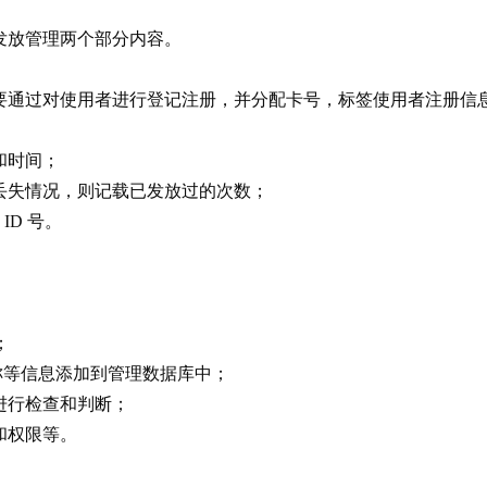
发放管理两个部分内容。
要通过对使用者进行登记注册，并分配卡号，标签使用者注册信
；
和时间；
丢失情况，则记载已发放过的次数；
ID 号。
；
名称等信息添加到管理数据库中；
进行检查和判断；
和权限等。