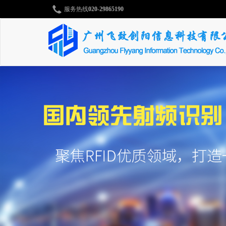
服务热线
020-29865190