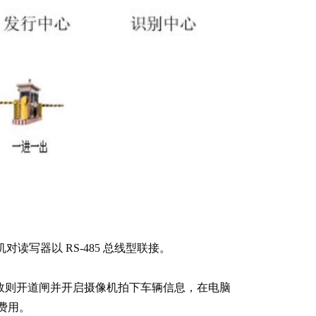
写器以 RS-485 总线型联接。
效则开道闸并开启摄像机拍下车辆信息，在电脑
费用。