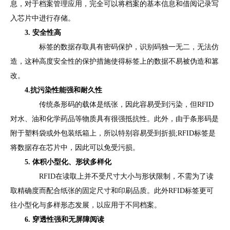
息，对于档案管理应用，完全可以将档案的基本信息和借阅记录写
入芯片中进行存储。
3. 安全性高
标签的数据存取具有密码保护，识别码独一无二，无法仿
造，这种高度安全性的保护措施使得标签上的数据不易被伪造和篡
改。
4.抗污染性能强和耐久性
传统条形码的载体是纸张，因此容易受到污染，但RFID
对水、油和化学药品等物质具有很强抵抗性。此外，由于条形码是
附于塑料袋或外包装纸箱上，所以特别容易受到折损;RFID标签是
将数据存在芯片中，因此可以免受污损。
5. 体积小型化、形状多样化
RFID在读取上并不受尺寸大小与形状限制，不需为了读
取精确度而配合纸张的固定尺寸和印刷品质。此外RFID标签更可
往小型化与多样形态发展，以应用于不同档案。
6. 穿透性强和无屏障阅读