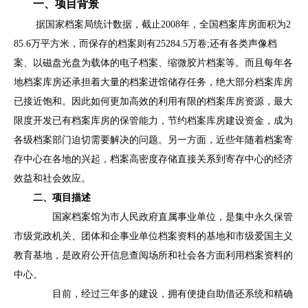
一、项目背景
据国家档案局统计数据，截止2008年，全国档案库房面积为2
85.6万平方米，而保存的档案则有25284.5万卷;还有各类声像档
案、以磁盘光盘为载体的电子档案、缩微胶片档案等。而且每年各
地档案库房还承担着大量的档案进馆储存任务，绝大部分档案库房
已接近饱和。因此如何更加高效的利用有限的档案库房资源，最大
限度开发已有档案库房的保管能力，节约档案库房建设资金，成为
各级档案部门迫切需要解决的问题。另一方面，近些年随着档案寄
存中心在各地的兴起，档案高密度存储直接关系到寄存中心的经济
效益和社会效应。
二、项目描述
国家档案馆为市人民政府直属事业单位，是集中永久保管
市级党政机关、团体和企事业单位档案资料的基地和市级爱国主义
教育基地，是政府公开信息查阅场所和社会各方面利用档案资料的
中心。
目前，经过三年多的建设，拥有便捷自助借还系统和精确