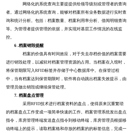
网络化的系统查询主要提提供给领导级别或管理者的查询
者。通过网络化的系统查询，能够对档案所有业务数据进行实时查
询和统计分析。包括：档案数量、档案利用率分析、借阅明细查询
等。为管理者提供管理的依据，并实现对基层工作情况的在线监
控。
6 .档案销毁提醒
档案的价值具有时间效应，对于失去存档价值的档案需要
进行销毁处理，以减轻对档案管理资源的占用。当档案在入馆时，
将保管期限写入RFID标签并存储于中心数据库中。在保管过程
中，当有档案达到保管期限时，软件将自动跳出档案失效提示，由
管理员做出销毁或继续保管处理。
7. 档案盘点管理
采用RFID技术进行档案资料的盘点，使得原来沉重繁琐
的档案盘点工作变成一项简单快速的工作。档案管理系统发出盘点
指令，库房管理终端发送盘点指令到移动终端，库房管理员根据移
动终端上的提示，读取档案格和存放的档案的的标签信息，完成一