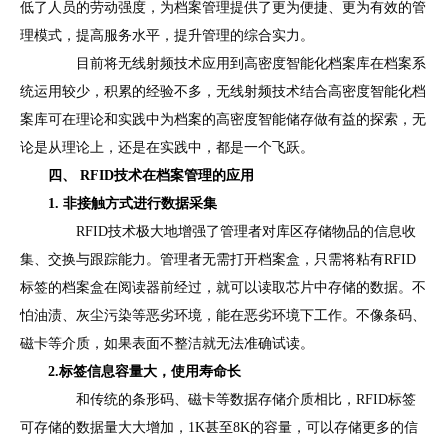
低了人员的劳动强度，为档案管理提供了更为便捷、更为有效的管
理模式，提高服务水平，提升管理的综合实力。
目前将无线射频技术应用到高密度智能化档案库在档案系
统运用较少，积累的经验不多，无线射频技术结合高密度智能化档
案库可在理论和实践中为档案的高密度智能储存做有益的探索，无
论是从理论上，还是在实践中，都是一个飞跃。
四、 RFID技术在档案管理的应用
1. 非接触方式进行数据采集
RFID技术极大地增强了管理者对库区存储物品的信息收
集、交换与跟踪能力。管理者无需打开档案盒，只需将粘有RFID
标签的档案盒在阅读器前经过，就可以读取芯片中存储的数据。不
怕油渍、灰尘污染等恶劣环境，能在恶劣环境下工作。不像条码、
磁卡等介质，如果表面不整洁就无法准确试读。
2.标签信息容量大，使用寿命长
和传统的条形码、磁卡等数据存储介质相比，RFID标签
可存储的数据量大大增加，1K甚至8K的容量，可以存储更多的信