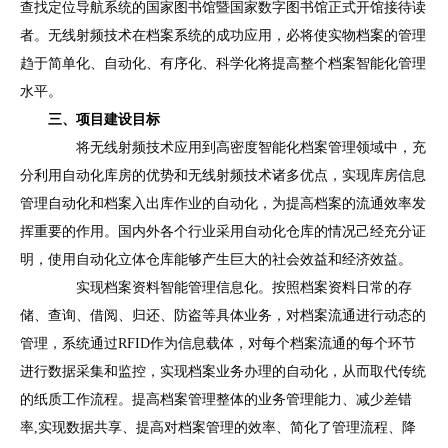
查找定位导航系统的国家图书馆暨国家数字图书馆正式开馆接待读
者。无线射频技术在档案系统的成功应用，必将使实物档案的管理
趋于简单化、自动化、有序化、科学化将提高整个档案智能化管理
水平。
三、项目建设目标
将无线射频技术应用到高密度智能化档案管理领域中，充
分利用自动化库房的优势和无线射频技术诸多优点，实现库房信息
管理自动化和档案入出库作业的自动化，为提高档案的流通效率发
挥重要的作用。国内外各个行业采用自动化仓库的情况己经充分证
明，使用自动化立体仓库能够产生巨大的社会效益和经济效益。
实现档案资料智能管理信息化。按照档案资料日常的存
储、查询、借阅、归还、防盗等具体业务，对档案流通进行动态的
管理，系统通过RFID作为信息载体，对每个档案流通的每个环节
进行数据采集和监控，实现档案业务办理的自动化，从而取代传统
的纸质工作流程。提高档案管理整体的业务管理能力、减少差错
率,实现数据共享、提高对档案管理的效率、简化了管理流程、降